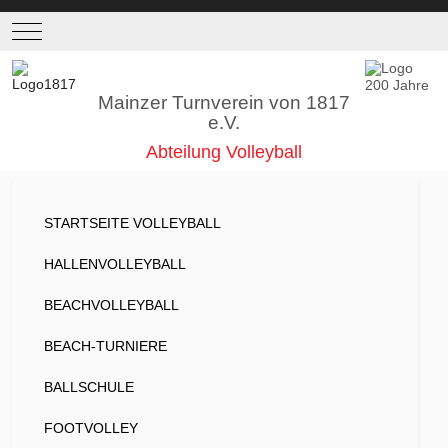
Mobile Menu Toggle
Mainzer Turnverein von 1817
e.V.
Abteilung Volleyball
STARTSEITE VOLLEYBALL
HALLENVOLLEYBALL
BEACHVOLLEYBALL
BEACH-TURNIERE
BALLSCHULE
FOOTVOLLEY