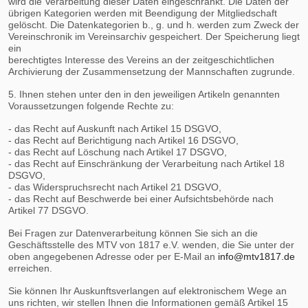
wird die Verarbeitung dieser Daten eingeschränkt. Die Daten der
übrigen Kategorien werden mit Beendigung der Mitgliedschaft
gelöscht. Die Datenkategorien b., g. und h. werden zum Zweck der
Vereinschronik im Vereinsarchiv gespeichert. Der Speicherung liegt
ein
berechtigtes Interesse des Vereins an der zeitgeschichtlichen
Archivierung der Zusammensetzung der Mannschaften zugrunde.
5. Ihnen stehen unter den in den jeweiligen Artikeln genannten
Voraussetzungen folgende Rechte zu:
- das Recht auf Auskunft nach Artikel 15 DSGVO,
- das Recht auf Berichtigung nach Artikel 16 DSGVO,
- das Recht auf Löschung nach Artikel 17 DSGVO,
- das Recht auf Einschränkung der Verarbeitung nach Artikel 18
DSGVO,
- das Widerspruchsrecht nach Artikel 21 DSGVO,
- das Recht auf Beschwerde bei einer Aufsichtsbehörde nach
Artikel 77 DSGVO.
Bei Fragen zur Datenverarbeitung können Sie sich an die
Geschäftsstelle des MTV von 1817 e.V. wenden, die Sie unter der
oben angegebenen Adresse oder per E-Mail an
info@mtv1817.de
erreichen.
Sie können Ihr Auskunftsverlangen auf elektronischem Wege an
uns richten, wir stellen Ihnen die Informationen gemäß Artikel 15