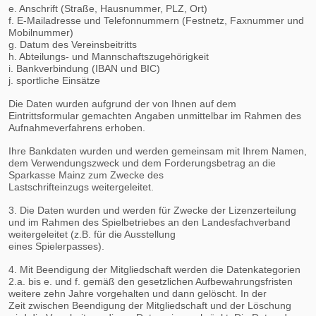
e. Anschrift (Straße, Hausnummer, PLZ, Ort)
f. E-Mailadresse und Telefonnummern (Festnetz, Faxnummer und
Mobilnummer)
g. Datum des Vereinsbeitritts
h. Abteilungs- und Mannschaftszugehörigkeit
i. Bankverbindung (IBAN und BIC)
j. sportliche Einsätze
Die Daten wurden aufgrund der von Ihnen auf dem
Eintrittsformular gemachten Angaben unmittelbar im Rahmen des
Aufnahmeverfahrens erhoben.
Ihre Bankdaten wurden und werden gemeinsam mit Ihrem Namen,
dem Verwendungszweck und dem Forderungsbetrag an die
Sparkasse Mainz zum Zwecke des
Lastschrifteinzugs weitergeleitet.
3. Die Daten wurden und werden für Zwecke der Lizenzerteilung
und im Rahmen des Spielbetriebes an den Landesfachverband
weitergeleitet (z.B. für die Ausstellung
eines Spielerpasses).
4. Mit Beendigung der Mitgliedschaft werden die Datenkategorien
2.a. bis e. und f. gemäß den gesetzlichen Aufbewahrungsfristen
weitere zehn Jahre vorgehalten und dann gelöscht. In der
Zeit zwischen Beendigung der Mitgliedschaft und der Löschung