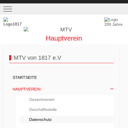
Mobile Menu Toggle
Hauptverein
MTV von 1817 e.V
STARTSEITE
HAUPTVEREIN
Gesamtverein
Geschäftsstelle
Datenschutz